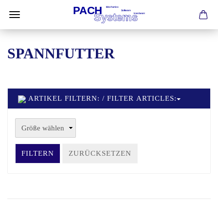
SPANNFUTTER
ARTIKEL FILTERN: / FILTER ARTICLES:
FILTERN
ZURÜCKSETZEN