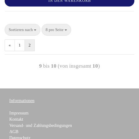
IN DEN WARENKORB
Sortieren nach
8 pro Seite
«
1
2
9
bis
10
(von insgesamt
10
)
Informationen
Impressum
Kontakt
Versand- und Zahlungsbedingungen
AGB
Datenschutz