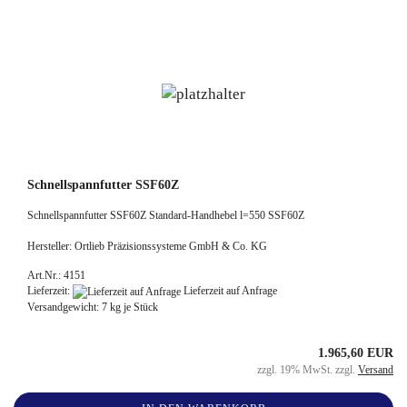
Schnellspannfutter SSF60Z
Schnellspannfutter SSF60Z Standard-Handhebel l=550 SSF60Z
Hersteller: Ortlieb Präzisionssysteme GmbH & Co. KG
Art.Nr.: 4151
Lieferzeit:
Lieferzeit auf Anfrage
Versandgewicht:
7
kg je Stück
1.965,60 EUR
zzgl. 19% MwSt. zzgl.
Versand