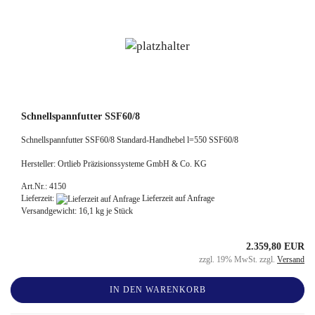
Schnellspannfutter SSF60/8
Schnellspannfutter SSF60/8 Standard-Handhebel l=550 SSF60/8
Hersteller: Ortlieb Präzisionssysteme GmbH & Co. KG
Art.Nr.: 4150
Lieferzeit:
Lieferzeit auf Anfrage
Versandgewicht:
16,1
kg je Stück
2.359,80 EUR
zzgl. 19% MwSt. zzgl.
Versand
IN DEN WARENKORB