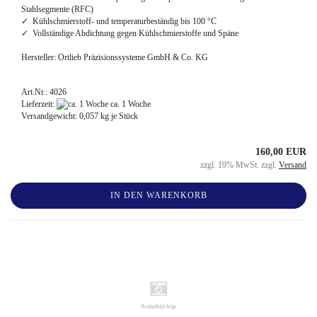
Stahlsegmente (RFC)
✓ Kühlschmierstoff- und temperaturbeständig bis 100 °C
✓ Vollständige Abdichtung gegen Kühlschmierstoffe und Späne
Hersteller: Ortlieb Präzisionssysteme GmbH & Co. KG
Art.Nr.: 4026
Lieferzeit:
ca. 1 Woche
Versandgewicht:
0,057
kg je Stück
160,00 EUR
zzgl. 19% MwSt. zzgl.
Versand
IN DEN WARENKORB