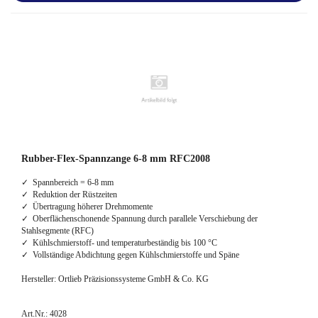
Rubber-Flex-Spannzange 6-8 mm RFC2008
✓ Spannbereich = 6-8 mm
✓ Reduktion der Rüstzeiten
✓ Übertragung höherer Drehmomente
✓ Oberflächenschonende Spannung durch parallele Verschiebung der
Stahlsegmente (RFC)
✓ Kühlschmierstoff- und temperaturbeständig bis 100 °C
✓ Vollständige Abdichtung gegen Kühlschmierstoffe und Späne
Hersteller: Ortlieb Präzisionssysteme GmbH & Co. KG
Art.Nr.: 4028