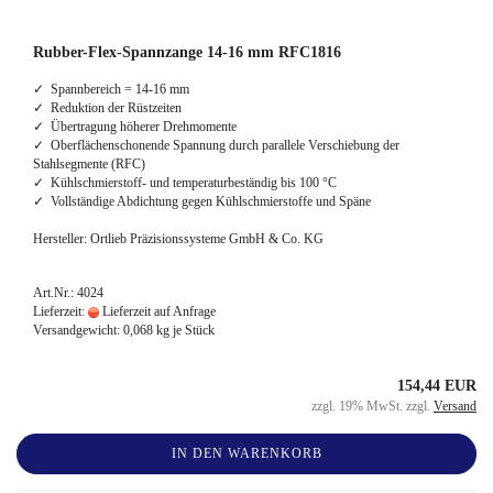
Rubber-Flex-Spannzange 14-16 mm RFC1816
✓ Spannbereich = 14-16 mm
✓ Reduktion der Rüstzeiten
✓ Übertragung höherer Drehmomente
✓ Oberflächenschonende Spannung durch parallele Verschiebung der
Stahlsegmente (RFC)
✓ Kühlschmierstoff- und temperaturbeständig bis 100 °C
✓ Vollständige Abdichtung gegen Kühlschmierstoffe und Späne
Hersteller: Ortlieb Präzisionssysteme GmbH & Co. KG
Art.Nr.: 4024
Lieferzeit:
Lieferzeit auf Anfrage
Versandgewicht:
0,068
kg je Stück
154,44 EUR
zzgl. 19% MwSt. zzgl.
Versand
IN DEN WARENKORB