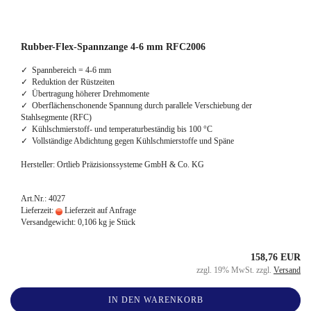
Rubber-Flex-Spannzange 4-6 mm RFC2006
✓ Spannbereich = 4-6 mm
✓ Reduktion der Rüstzeiten
✓ Übertragung höherer Drehmomente
✓ Oberflächenschonende Spannung durch parallele Verschiebung der
Stahlsegmente (RFC)
✓ Kühlschmierstoff- und temperaturbeständig bis 100 °C
✓ Vollständige Abdichtung gegen Kühlschmierstoffe und Späne
Hersteller: Ortlieb Präzisionssysteme GmbH & Co. KG
Art.Nr.: 4027
Lieferzeit:
Lieferzeit auf Anfrage
Versandgewicht:
0,106
kg je Stück
158,76 EUR
zzgl. 19% MwSt. zzgl.
Versand
IN DEN WARENKORB