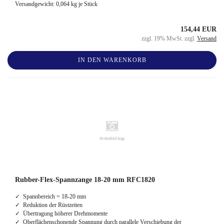
Versandgewicht:
0,064
kg je Stück
154,44 EUR
zzgl. 19% MwSt. zzgl.
Versand
IN DEN WARENKORB
Rubber-Flex-Spannzange 18-20 mm RFC1820
✓ Spannbereich = 18-20 mm
✓ Reduktion der Rüstzeiten
✓ Übertragung höherer Drehmomente
✓ Oberflächenschonende Spannung durch parallele Verschiebung der