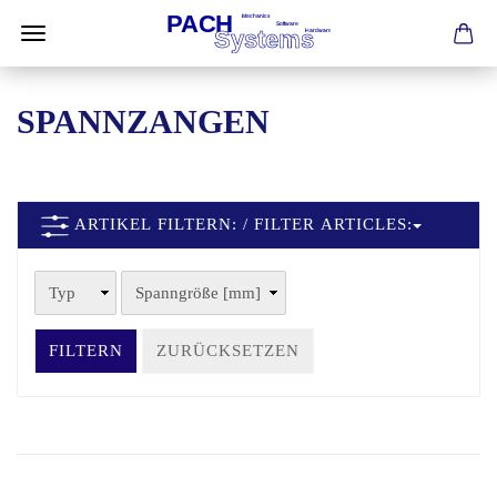
SPANNZANGEN
ARTIKEL FILTERN: / FILTER ARTICLES:
FILTERN
ZURÜCKSETZEN