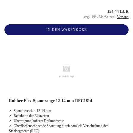
154,44 EUR
zzgl. 19% MwSt. zzgl.
Versand
IN DEN WARENKORB
Rubber-Flex-Spannzange 12-14 mm RFC1814
✓ Spannbereich = 12-14 mm
✓ Reduktion der Rüstzeiten
✓ Übertragung höherer Drehmomente
✓ Oberflächenschonende Spannung durch parallele Verschiebung der
Stahlsegmente (RFC)