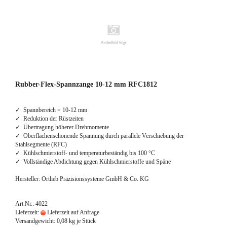
Rubber-Flex-Spannzange 10-12 mm RFC1812
✓ Spannbereich = 10-12 mm
✓ Reduktion der Rüstzeiten
✓ Übertragung höherer Drehmomente
✓ Oberflächenschonende Spannung durch parallele Verschiebung der
Stahlsegmente (RFC)
✓ Kühlschmierstoff- und temperaturbeständig bis 100 °C
✓ Vollständige Abdichtung gegen Kühlschmierstoffe und Späne
Hersteller: Ortlieb Präzisionssysteme GmbH & Co. KG
Art.Nr.: 4022
Lieferzeit:
Lieferzeit auf Anfrage
Versandgewicht:
0,08
kg je Stück