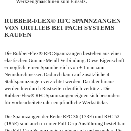
Werkzeugmaschinen zum Einsatz.
RUBBER-FLEX® RFC SPANNZANGEN
VON ORTLIEB BEI PACH SYSTEMS
KAUFEN
Die Rubber-Flex® RFC Spannzangen bestehen aus einer
elastischen Gummi-Metall Verbindung. Diese Eigenschaft
ermöglicht einen Spannbereich von ± 1 mm zum
Nenndurchmesser. Dadurch kann auf zusätzliche 4
Stahlspannzangen verzichtet werden. Darüber hinaus
werden hierdurch Rüstzeiten deutlich verkürzt. Die
Rubber-Flex® RFC Spannzangen eignen sich besonders
für vorbearbeitete oder empfindliche Werkstücke.
Die Spannzangen der Reihe RFC 36 (173E) und RFC 52
(185E) sind auch in einer Full-Grip Ausführung bestellbar.
Die Full-Grip Spannzangen eignen sich insbesondere für