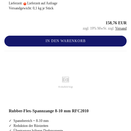
Lieferzeit:
Lieferzeit auf Anfrage
Versandgewicht:
0,1
kg je Stück
158,76 EUR
zzgl. 19% MwSt. zzgl.
Versand
IN DEN WARENKORB
Rubber-Flex-Spannzange 8-10 mm RFC2010
✓ Spannbereich = 8-10 mm
✓ Reduktion der Rüstzeiten
✓ Übertragung höherer Drehmomente