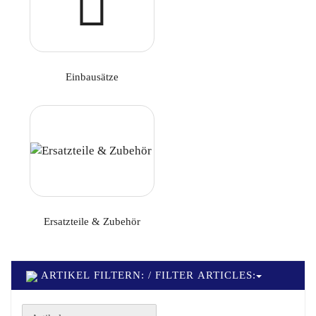
Einbausätze
Ersatzteile & Zubehör
ARTIKEL FILTERN: / FILTER ARTICLES: