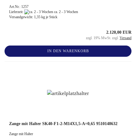
Art.Nr.: 1257
Lieferzeit:
ca. 2 - 3 Wochen
Versandgewicht:
1,35
kg je Stück
2.120,00 EUR
zzgl. 19% MwSt. zzgl.
Versand
IN DEN WARENKORB
Zange mit Halter SK40-F1-2-M14X1,5-A=0,65 9510148632
Zange mit Halter