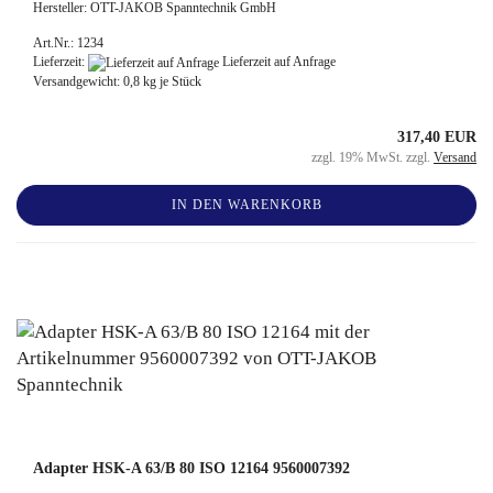
Hersteller: OTT-JAKOB Spanntechnik GmbH
Art.Nr.: 1234
Lieferzeit:
Lieferzeit auf Anfrage
Versandgewicht:
0,8
kg je Stück
317,40 EUR
zzgl. 19% MwSt. zzgl.
Versand
IN DEN WARENKORB
Adapter HSK-A 63/B 80 ISO 12164 9560007392