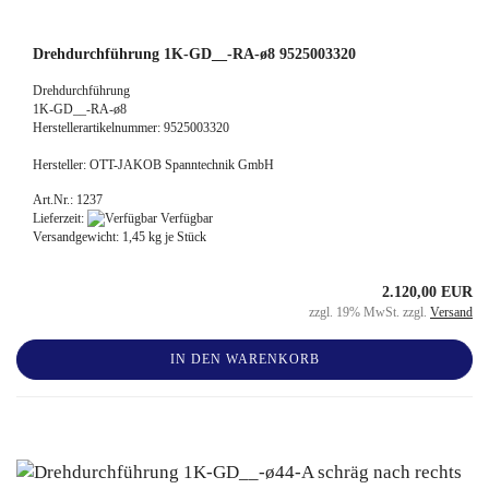
Drehdurchführung 1K-GD__-RA-ø8 9525003320
Drehdurchführung
1K-GD__-RA-ø8
Herstellerartikelnummer: 9525003320
Hersteller: OTT-JAKOB Spanntechnik GmbH
Art.Nr.: 1237
Lieferzeit:
Verfügbar
Versandgewicht:
1,45
kg je Stück
2.120,00 EUR
zzgl. 19% MwSt. zzgl.
Versand
IN DEN WARENKORB