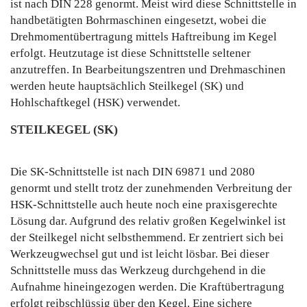
ist nach DIN 228 genormt. Meist wird diese Schnittstelle in
handbetätigten Bohrmaschinen eingesetzt, wobei die
Drehmomentübertragung mittels Haftreibung im Kegel
erfolgt. Heutzutage ist diese Schnittstelle seltener
anzutreffen. In Bearbeitungszentren und Drehmaschinen
werden heute hauptsächlich Steilkegel (SK) und
Hohlschaftkegel (HSK) verwendet.
STEILKEGEL (SK)
Die SK-Schnittstelle ist nach DIN 69871 und 2080
genormt und stellt trotz der zunehmenden Verbreitung der
HSK-Schnittstelle auch heute noch eine praxisgerechte
Lösung dar. Aufgrund des relativ großen Kegelwinkel ist
der Steilkegel nicht selbsthemmend. Er zentriert sich bei
Werkzeugwechsel gut und ist leicht lösbar. Bei dieser
Schnittstelle muss das Werkzeug durchgehend in die
Aufnahme hineingezogen werden. Die Kraftübertragung
erfolgt reibschlüssig über den Kegel. Eine sichere