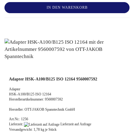
IN DEN WARENKORB
Adapter HSK-A100/B125 ISO 12164 9560007592
Adapter
HSK-A100/B125 ISO 12164
Herstellerartikelnummer: 9560007592
Hersteller: OTT-JAKOB Spanntechnik GmbH
Art.Nr.: 1256
Lieferzeit:
Lieferzeit auf Anfrage
Versandgewicht:
1,78
kg je Stück