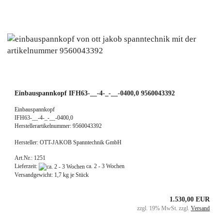
Einbauspannkopf IFH63-__-4-_-__-0400,0 9560043392
Einbauspannkopf
IFH63-__-4-_-__-0400,0
Herstellerartikelnummer: 9560043392
Hersteller: OTT-JAKOB Spanntechnik GmbH
Art.Nr.: 1251
Lieferzeit:
ca. 2 - 3 Wochen
Versandgewicht:
1,7
kg je Stück
1.530,00 EUR
zzgl. 19% MwSt. zzgl.
Versand