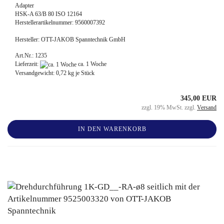
Adapter
HSK-A 63/B 80 ISO 12164
Herstellerartikelnummer: 9560007392
Hersteller: OTT-JAKOB Spanntechnik GmbH
Art.Nr.: 1235
Lieferzeit:
ca. 1 Woche
Versandgewicht:
0,72
kg je Stück
345,00 EUR
zzgl. 19% MwSt. zzgl.
Versand
IN DEN WARENKORB