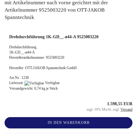
Drehdurchführung 1K-GD__-ø44-A 9525003220
Drehdurchführung
1K-GD__-ø44-A
Herstellerartikelnummer: 9525003220
Hersteller: OTT-JAKOB Spanntechnik GmbH
Art.Nr.: 1238
Lieferzeit:
Verfügbar
Versandgewicht:
0,74
kg je Stück
1.598,55 EUR
zzgl. 19% MwSt. zzgl.
Versand
IN DEN WARENKORB