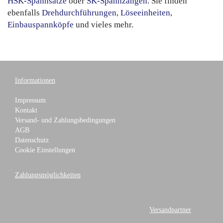
HSK-Spannsätze
oder
SK-Spannzangen
. Sie finden
ebenfalls
Drehdurchführungen
,
Löseeinheiten
,
Einbauspannköpfe
und vieles mehr.
Informationen
Impressum
Kontakt
Versand- und Zahlungsbedingungen
AGB
Datenschutz
Cookie Einstellungen
Zahlungsmöglichkeiten
Versandpartner