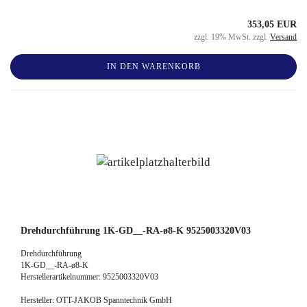
353,05 EUR
zzgl. 19% MwSt. zzgl.
Versand
IN DEN WARENKORB
Drehdurchführung 1K-GD__-RA-ø8-K 9525003320V03
Drehdurchführung
1K-GD__-RA-ø8-K
Herstellerartikelnummer: 9525003320V03
Hersteller: OTT-JAKOB Spanntechnik GmbH