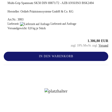
Multi-Grip Spannsatz SK50 DIN 69871/72 - AZB ANSI/ISO BSK2494
Hersteller: Ortlieb Präzisionssysteme GmbH & Co. KG
Art.Nr.: 3993
Lieferzeit:
Lieferzeit auf Anfrage
Versandgewicht:
0,8
kg je Stück
1.306,80 EUR
zzgl. 19% MwSt. zzgl.
Versand
IN DEN WARENKORB