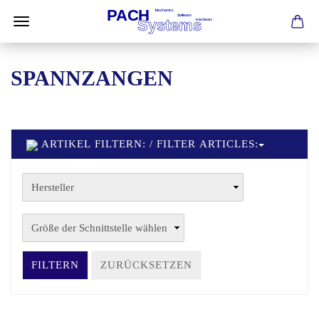
SPANNZANGEN
ARTIKEL FILTERN: / FILTER ARTICLES:
FILTERN
ZURÜCKSETZEN