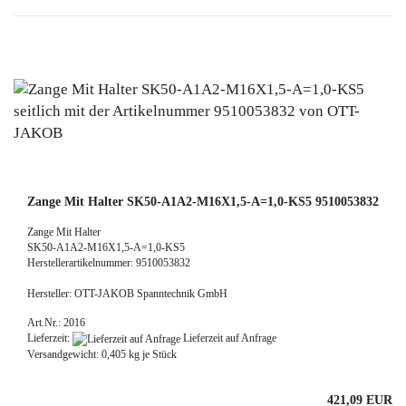
Zange Mit Halter SK50-A1A2-M16X1,5-A=1,0-KS5 9510053832
Zange Mit Halter
SK50-A1A2-M16X1,5-A=1,0-KS5
Herstellerartikelnummer: 9510053832
Hersteller: OTT-JAKOB Spanntechnik GmbH
Art.Nr.: 2016
Lieferzeit:
Lieferzeit auf Anfrage
Versandgewicht:
0,405
kg je Stück
421,09 EUR