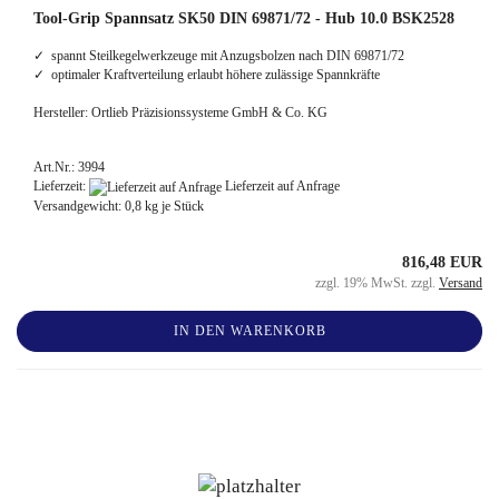
Tool-Grip Spannsatz SK50 DIN 69871/72 - Hub 10.0 BSK2528
✓ spannt Steilkegelwerkzeuge mit Anzugsbolzen nach DIN 69871/72
✓ optimaler Kraftverteilung erlaubt höhere zulässige Spannkräfte
Hersteller: Ortlieb Präzisionssysteme GmbH & Co. KG
Art.Nr.: 3994
Lieferzeit:
Lieferzeit auf Anfrage
Versandgewicht:
0,8
kg je Stück
816,48 EUR
zzgl. 19% MwSt. zzgl.
Versand
IN DEN WARENKORB