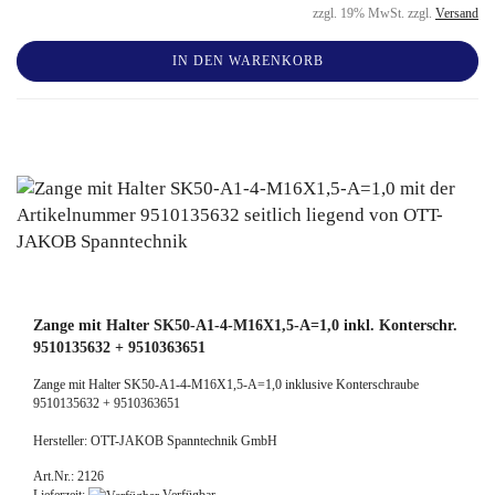
zzgl. 19% MwSt. zzgl.
Versand
IN DEN WARENKORB
Zange mit Halter SK50-A1-4-M16X1,5-A=1,0 inkl. Konterschr.
9510135632 + 9510363651
Zange mit Halter SK50-A1-4-M16X1,5-A=1,0 inklusive Konterschraube
9510135632 + 9510363651
Hersteller: OTT-JAKOB Spanntechnik GmbH
Art.Nr.: 2126
Lieferzeit:
Verfügbar