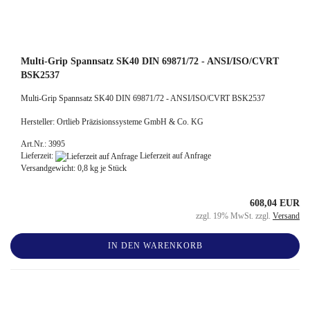
Multi-Grip Spannsatz SK40 DIN 69871/72 - ANSI/ISO/CVRT
BSK2537
Multi-Grip Spannsatz SK40 DIN 69871/72 - ANSI/ISO/CVRT BSK2537
Hersteller: Ortlieb Präzisionssysteme GmbH & Co. KG
Art.Nr.: 3995
Lieferzeit:
Lieferzeit auf Anfrage
Versandgewicht:
0,8
kg je Stück
608,04 EUR
zzgl. 19% MwSt. zzgl.
Versand
IN DEN WARENKORB