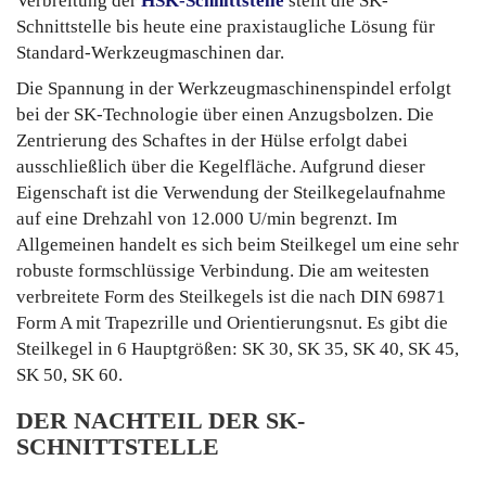
Verbreitung der
HSK-Schnittstelle
stellt die SK-
Schnittstelle bis heute eine praxistaugliche Lösung für
Standard-Werkzeugmaschinen dar.
Die Spannung in der Werkzeugmaschinenspindel erfolgt
bei der SK-Technologie über einen Anzugsbolzen. Die
Zentrierung des Schaftes in der Hülse erfolgt dabei
ausschließlich über die Kegelfläche. Aufgrund dieser
Eigenschaft ist die Verwendung der Steilkegelaufnahme
auf eine Drehzahl von 12.000 U/min begrenzt. Im
Allgemeinen handelt es sich beim Steilkegel um eine sehr
robuste formschlüssige Verbindung.
Die am weitesten
verbreitete Form des Steilkegels ist die nach DIN 69871
Form A mit Trapezrille und Orientierungsnut. Es gibt die
Steilkegel in 6 Hauptgrößen: SK 30, SK 35, SK 40, SK 45,
SK 50, SK 60.
DER NACHTEIL DER SK-
SCHNITTSTELLE