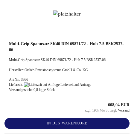
Multi-Grip Spannsatz SK40 DIN 69871/72 - Hub 7.5 BSK2537-
06
Multi-Grip Spannsatz SK40 DIN 69871/72 - Hub 7.5 BSK2537-06
Hersteller: Ortlieb Präzisionssysteme GmbH & Co. KG
Art.Nr.: 3996
Lieferzeit:
Lieferzeit auf Anfrage
Versandgewicht:
0,8
kg je Stück
608,04 EUR
zzgl. 19% MwSt. zzgl.
Versand
IN DEN WARENKORB