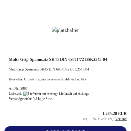
Multi-Grip Spannsatz SK45 DIN 69871/72 BSK2543-04
Multi-Grip Spannsatz SK45 DIN 69871/72 BSK2543-04
Hersteller: Ortlieb Präzisionssysteme GmbH & Co. KG
Art.Nr.: 3997
Lieferzeit:
Lieferzeit auf Anfrage
Versandgewicht:
0,8
kg je Stück
1.285,20 EUR
zzgl. 19% MwSt. zzgl.
Versand