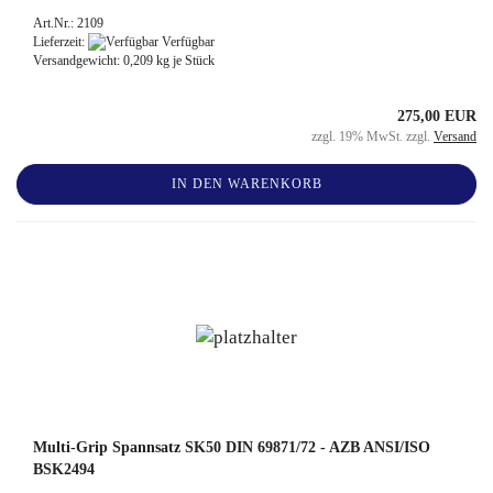
Art.Nr.: 2109
Lieferzeit:
Verfügbar
Versandgewicht:
0,209
kg je Stück
275,00 EUR
zzgl. 19% MwSt. zzgl.
Versand
IN DEN WARENKORB
Multi-Grip Spannsatz SK50 DIN 69871/72 - AZB ANSI/ISO
BSK2494