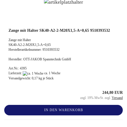
Zange mit Halter SK40-A2-2-M20X1,5-A=0,65 9510393532
Zange mit Halter
SK40-A2-2-M20X1,5-A=0,65
Herstellerartikelnummer: 9510393532
Hersteller: OTT-JAKOB Spanntechnik GmbH
Art.Nr.: 4395
Lieferzeit:
ca. 1 Woche
Versandgewicht:
0,17
kg je Stück
244,80 EUR
zzgl. 19% MwSt. zzgl.
Versand
IN DEN WARENKORB