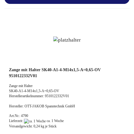
Zange mit Halter SK40-A1-4-M14x1,5-A=0,65-OV
9510122332V01
Zange mit Halter
SK40-A1-4-M14x1,5-A=0,65-OV
Herstellerartikelnummer: 9510122332V01
Hersteller: OTT-JAKOB Spanntechnik GmbH
Art.Nr.: 4790
Lieferzeit:
ca. 1 Woche
Versandgewicht:
0,24
kg je Stück