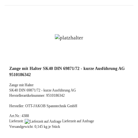
Zange mit Halter SK40 DIN 69871/72 - kurze Ausführung AG
9510186342
Zange mit Halter
SK40 DIN 69871/72 - kurze Ausführung AG
Herstellerartikelnummer: 9510186342
Hersteller: OTT-JAKOB Spanntechnik GmbH
Art.Nr.: 4388
Lieferzeit:
Lieferzeit auf Anfrage
Versandgewicht:
0,145
kg je Stück