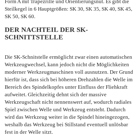
Form A mit Trapezrille und Orientierungsnut. Es gibt die
Steilkegel in 6 Hauptgrößen: SK 30, SK 35, SK 40, SK 45,
SK 50, SK 60.
DER NACHTEIL DER SK-
SCHNITTSTELLE
Die SK-Schnitstelle ermöglicht zwar einen automatischen
Werkzeugwechsel, kann jedoch nicht die Möglichkeiten
moderner Werkzeugmaschinen voll ausnutzen. Der Grund
hierfür ist, dass sich bei höheren Drehzahlen die Welle im
Bereich des Spindelkopfes unter Einfluss der Fliehkraft
aufweitet. Gleichzeitig dehnt sich der massive
Werkzeugschaft nicht nennenswert auf, wodurch radiales
Spiel zwischen Welle und Werkzeug entsteht. Dadurch
wird das Werkzeug weiter in die Spindel hineingezogen,
weshalb das Werkzeug bei Stillstand eventuell unlösbar
fest in der Welle sitzt.