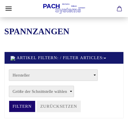
SPANNZANGEN
ARTIKEL FILTERN: / FILTER ARTICLES:
FILTERN
ZURÜCKSETZEN