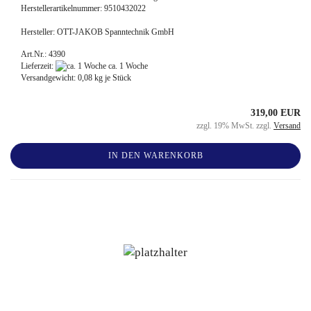
Herstellerartikelnummer: 9510432022
Hersteller: OTT-JAKOB Spanntechnik GmbH
Art.Nr.: 4390
Lieferzeit:
ca. 1 Woche
Versandgewicht:
0,08
kg je Stück
319,00 EUR
zzgl. 19% MwSt. zzgl.
Versand
IN DEN WARENKORB