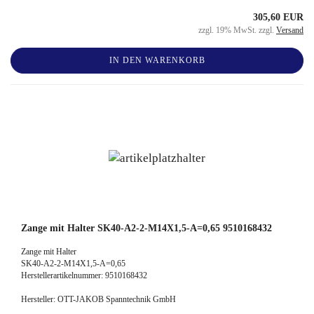
305,60 EUR
zzgl. 19% MwSt. zzgl.
Versand
IN DEN WARENKORB
Zange mit Halter SK40-A2-2-M14X1,5-A=0,65 9510168432
Zange mit Halter
SK40-A2-2-M14X1,5-A=0,65
Herstellerartikelnummer: 9510168432
Hersteller: OTT-JAKOB Spanntechnik GmbH