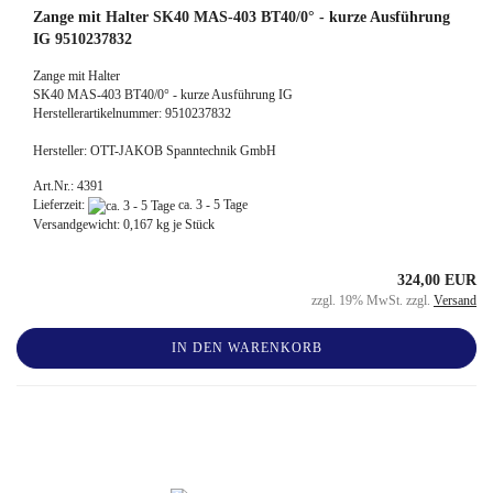
Zange mit Halter SK40 MAS-403 BT40/0° - kurze Ausführung
IG 9510237832
Zange mit Halter
SK40 MAS-403 BT40/0° - kurze Ausführung IG
Herstellerartikelnummer: 9510237832
Hersteller: OTT-JAKOB Spanntechnik GmbH
Art.Nr.: 4391
Lieferzeit:
ca. 3 - 5 Tage
Versandgewicht:
0,167
kg je Stück
324,00 EUR
zzgl. 19% MwSt. zzgl.
Versand
IN DEN WARENKORB