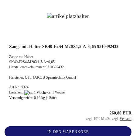
Zange mit Halter SK40-E2S4-M20X1,5-A=0,65 9510392432
Zange mit Halter
SK40-E2S4-M20X1,5-A=0,65
Herstellerartikelnummer: 9510392432
Hersteller: OTT-JAKOB Spanntechnik GmbH
Art.Nr.: 5324
Lieferzeit:
ca. 1 Woche
Versandgewicht:
0,16
kg je Stück
260,80 EUR
zzgl. 19% MwSt. zzgl.
Versand
IN DEN WARENKORB