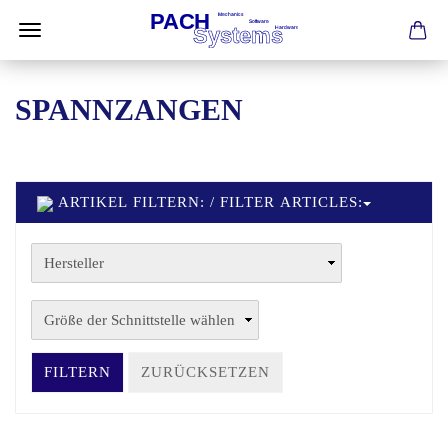
SPANNZANGEN
ARTIKEL FILTERN: / FILTER ARTICLES:
FILTERN
ZURÜCKSETZEN