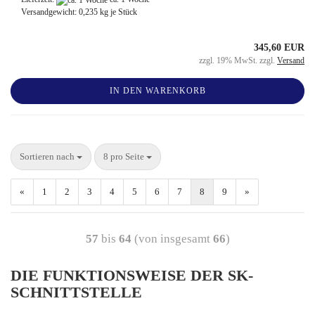
Versandgewicht:
0,235
kg je Stück
345,60 EUR
zzgl. 19% MwSt. zzgl.
Versand
IN DEN WARENKORB
Sortieren nach
8 pro Seite
«
1
2
3
4
5
6
7
8
9
»
57
bis
64
(von insgesamt
66
)
DIE FUNKTIONSWEISE DER SK-
SCHNITTSTELLE