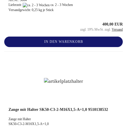
Lieferzeit:
ca. 2 - 3 Wochen
Versandgewicht:
0,25
kg je Stück
400,00 EUR
zzgl. 19% MwSt. zzgl.
Versand
IN DEN WARENKORB
Zange mit Halter SK50-C3-2-M16X1,5-A=1,0 9510138532
Zange mit Halter
SK50-C3-2-M16X1,5-A=1,0