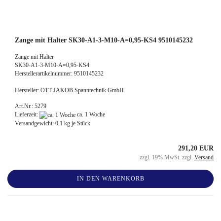
Zange mit Halter SK30-A1-3-M10-A=0,95-KS4 9510145232
Zange mit Halter
SK30-A1-3-M10-A=0,95-KS4
Herstellerartikelnummer: 9510145232
Hersteller: OTT-JAKOB Spanntechnik GmbH
Art.Nr.: 5279
Lieferzeit:
ca. 1 Woche
Versandgewicht:
0,1
kg je Stück
291,20 EUR
zzgl. 19% MwSt. zzgl.
Versand
IN DEN WARENKORB