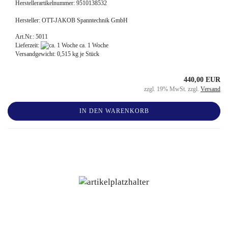
Herstellerartikelnummer: 9510138532
Hersteller: OTT-JAKOB Spanntechnik GmbH
Art.Nr.: 5011
Lieferzeit:
ca. 1 Woche
Versandgewicht:
0,515
kg je Stück
440,00 EUR
zzgl. 19% MwSt. zzgl.
Versand
IN DEN WARENKORB