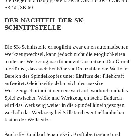
Steilkegel in 6 Hauptgrößen: SK 30, SK 35, SK 40, SK 45,
SK 50, SK 60.
DER NACHTEIL DER SK-
SCHNITTSTELLE
Die SK-Schnitstelle ermöglicht zwar einen automatischen
Werkzeugwechsel, kann jedoch nicht die Möglichkeiten
moderner Werkzeugmaschinen voll ausnutzen. Der Grund
hierfür ist, dass sich bei höheren Drehzahlen die Welle im
Bereich des Spindelkopfes unter Einfluss der Fliehkraft
aufweitet. Gleichzeitig dehnt sich der massive
Werkzeugschaft nicht nennenswert auf, wodurch radiales
Spiel zwischen Welle und Werkzeug entsteht. Dadurch
wird das Werkzeug weiter in die Spindel hineingezogen,
weshalb das Werkzeug bei Stillstand eventuell unlösbar
fest in der Welle sitzt.
Auch die Rundlaufgenauigkeit, Kraftübertragung und