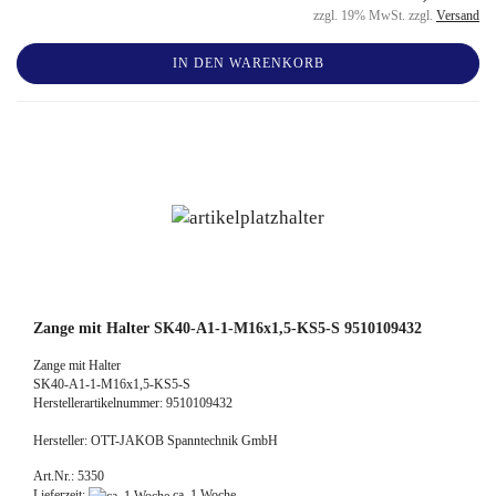
zzgl. 19% MwSt. zzgl.
Versand
IN DEN WARENKORB
Zange mit Halter SK40-A1-1-M16x1,5-KS5-S 9510109432
Zange mit Halter
SK40-A1-1-M16x1,5-KS5-S
Herstellerartikelnummer: 9510109432
Hersteller: OTT-JAKOB Spanntechnik GmbH
Art.Nr.: 5350
Lieferzeit:
ca. 1 Woche