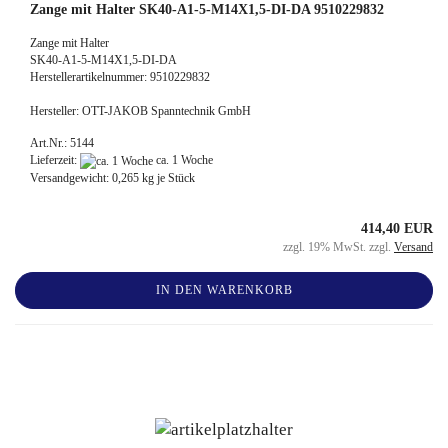
Zange mit Halter SK40-A1-5-M14X1,5-DI-DA 9510229832
Zange mit Halter
SK40-A1-5-M14X1,5-DI-DA
Herstellerartikelnummer: 9510229832
Hersteller: OTT-JAKOB Spanntechnik GmbH
Art.Nr.: 5144
Lieferzeit:
ca. 1 Woche
Versandgewicht:
0,265
kg je Stück
414,40 EUR
zzgl. 19% MwSt. zzgl.
Versand
IN DEN WARENKORB