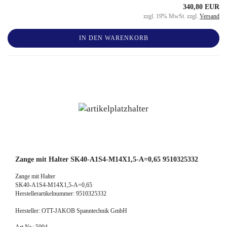
340,80 EUR
zzgl. 19% MwSt. zzgl.
Versand
IN DEN WARENKORB
Zange mit Halter SK40-A1S4-M14X1,5-A=0,65 9510325332
Zange mit Halter
SK40-A1S4-M14X1,5-A=0,65
Herstellerartikelnummer: 9510325332
Hersteller: OTT-JAKOB Spanntechnik GmbH
Art.Nr.: 5004